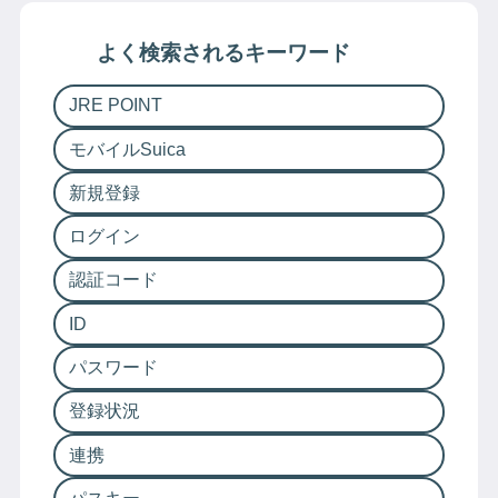
よく検索されるキーワード
JRE POINT
モバイルSuica
新規登録
ログイン
認証コード
ID
パスワード
登録状況
連携