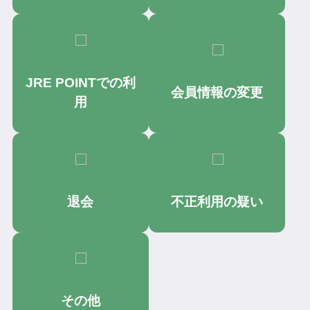
JRE POINTでの利
会員情報の変更
用
退会
不正利用の疑い
その他