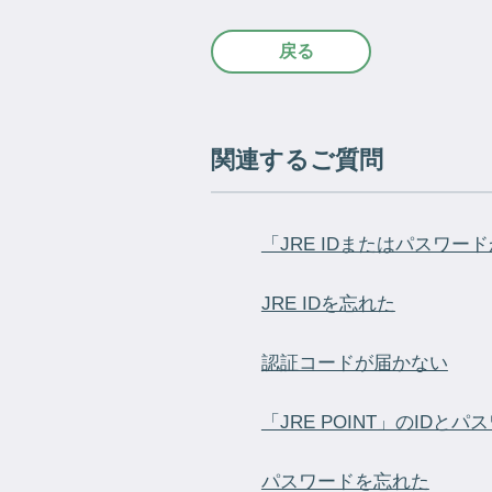
戻る
関連するご質問
「JRE IDまたはパスワードが
JRE IDを忘れた
認証コードが届かない
「JRE POINT」のIDとパ
パスワードを忘れた