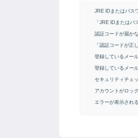
JRE IDまたはパ
「JRE IDまた
認証コードが届か
「認証コードが正
登録しているメール
登録しているメール
セキュリティチェ
アカウントがロッ
エラーが表示され