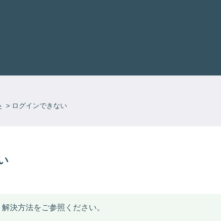
い
>
ログインできない
い
、解決方法をご参照ください。