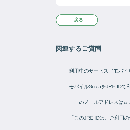
戻る
関連するご質問
利用中のサービス（モバイルSuic
モバイルSuicaをJRE ID
「このメールアドレスは既にJ
「このJRE IDは、ご利