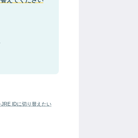
り替えてください
す
をJRE IDに切り替えたい