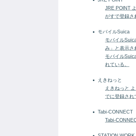
JRE POIN
がすで登録さ
モバイルSuica
モバイルSui
み」と表示さ
モバイルSui
れている。
えきねっと
えきねっと よ
でに登録され
Tabi-CONNECT
Tabi-CON
STATION WORK