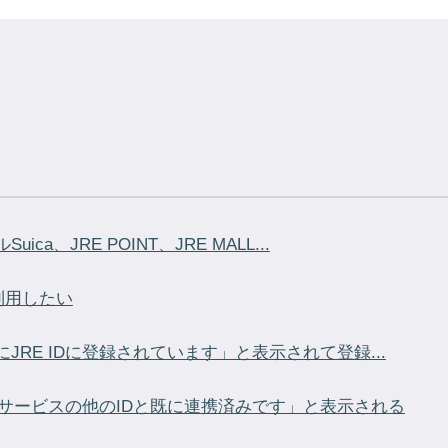
a、JRE POINT、JRE MALL...
で利用したい
RE IDに登録されています」と表示されて登録...
用のサービスの他のIDと既に連携済みです」と表示される