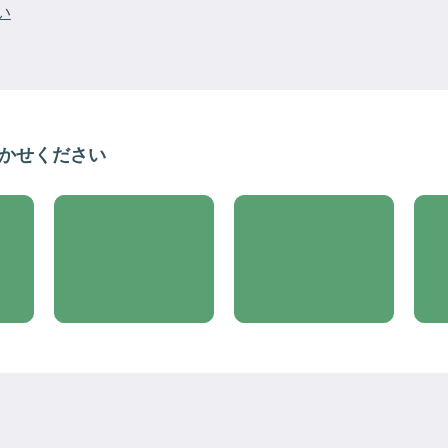
い
聞かせください