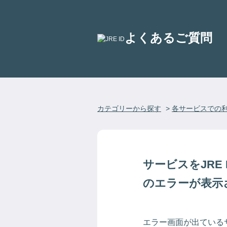
よくあるご質問
カテゴリーから探す
>
各サービスでの
サービスをJR
のエラーが表示
エラー画面が出ている