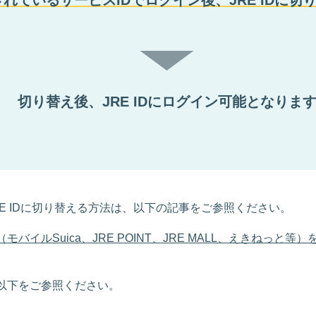
れているサービスIDでログイン後、JRE IDに切
切り替え後、JRE IDにログイン可能となりま
E IDに切り替える方法は、以下の記事をご参照ください。
バイルSuica、JRE POINT、JRE MALL、えきねっと等）
以下をご参照ください。