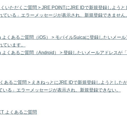
T よくいただくご質問 > JRE POINTにJRE IDで新規登録し
れている」エラーメッセージが表示され、新規登録できません。
ca よくあるご質問（iOS） > モバイルSuicaに登録したいメ
れています。
ca よくあるご質問（Android） > ​登録したいメールアドレ
くあるご質問 > えきねっとにJRE IDで新規登録しようとし
ている」エラーメッセージが表示され、新規登録できない。​
NECT よくあるご質問