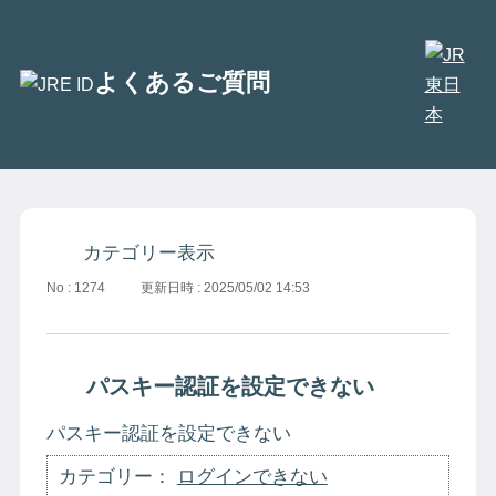
別
よくあるご質問
ウ
ン
ド
ウ
で
開
カテゴリー表示
き
No : 1274
更新日時 : 2025/05/02 14:53
ま
す
パスキー認証を設定できない
パスキー認証を設定できない
カテゴリー：
ログインできない