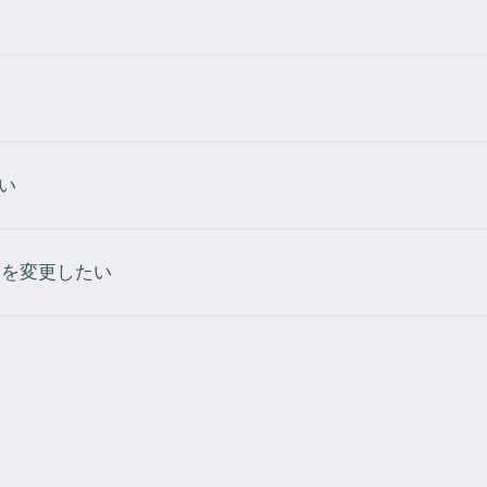
い
報を変更したい