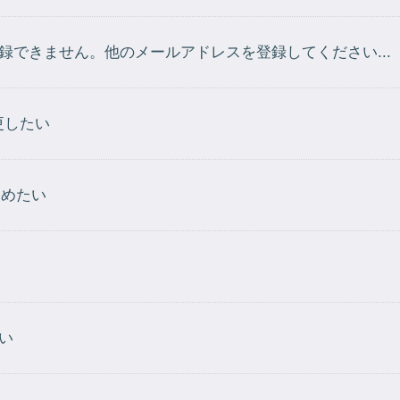
録できません。他のメールアドレスを登録してください...
更したい
とめたい
い