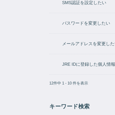
SMS認証を設定したい
パスワードを変更したい
メールアドレスを変更した
JRE IDに登録した個人情
12件中 1 - 10 件を表示
キーワード検索