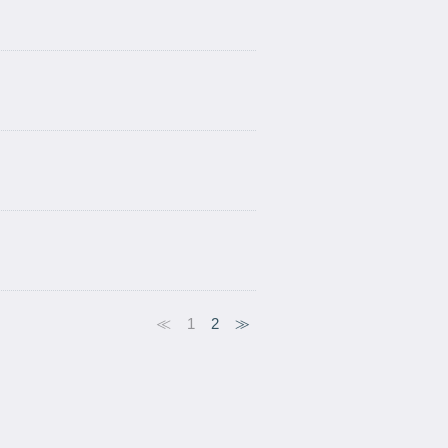
≪
1
2
≫